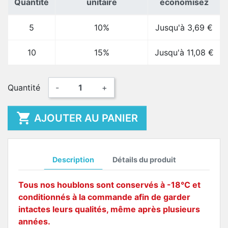
Quantité
unitaire
économisez
5
10%
Jusqu'à 3,69 €
10
15%
Jusqu'à 11,08 €
Quantité
-
+

AJOUTER AU PANIER
Description
Détails du produit
Tous nos houblons sont conservés à -18°C et
conditionnés à la commande afin de garder
intactes leurs qualités, même après plusieurs
années.