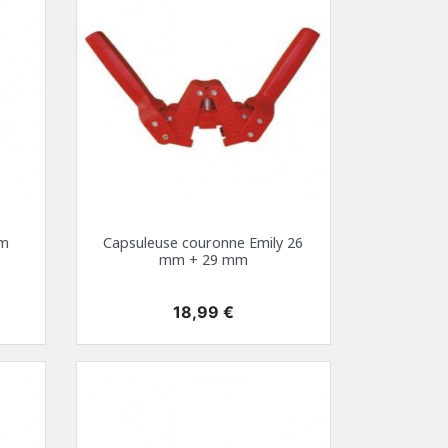
cm
Capsuleuse couronne Emily 26
mm + 29 mm
Prix
18,99 €