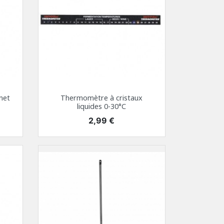
net
Thermomètre à cristaux
liquides 0-30°C
Prix
2,99 €