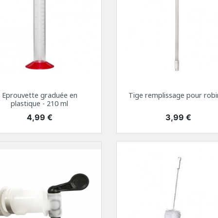
Eprouvette graduée en
Tige remplissage pour robi
plastique - 210 ml
Prix
Prix
4,99 €
3,99 €