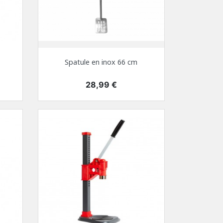
Spatule en inox 66 cm
Prix
28,99 €