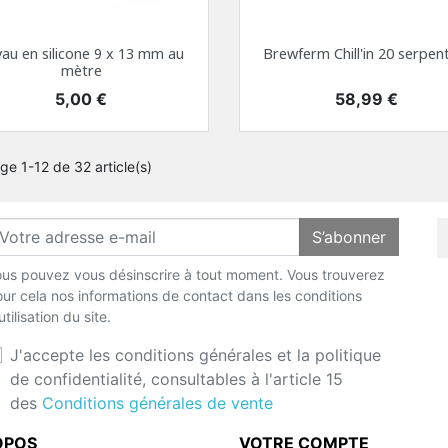
au en silicone 9 x 13 mm au
Brewferm Chill'in 20 serpenti
mètre
Prix
Prix
5,00 €
58,99 €
ge 1-12 de 32 article(s)
S’abonner
us pouvez vous désinscrire à tout moment. Vous trouverez
ur cela nos informations de contact dans les conditions
utilisation du site.
J'accepte les conditions générales et la politique
de confidentialité, consultables à l'article 15
des
Conditions générales de vente
OPOS
VOTRE COMPTE