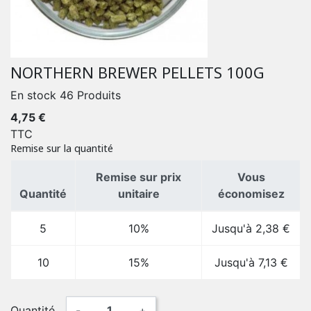
NORTHERN BREWER PELLETS 100G
En stock
46 Produits
4,75 €
TTC
Remise sur la quantité
Remise sur prix
Vous
Quantité
unitaire
économisez
5
10%
Jusqu'à 2,38 €
10
15%
Jusqu'à 7,13 €
Quantité
-
+