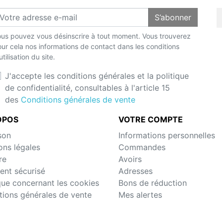
S’abonner
us pouvez vous désinscrire à tout moment. Vous trouverez
ur cela nos informations de contact dans les conditions
utilisation du site.
J'accepte les conditions générales et la politique
de confidentialité, consultables à l'article 15
des
Conditions générales de vente
OPOS
VOTRE COMPTE
son
Informations personnelles
ons légales
Commandes
re
Avoirs
ent sécurisé
Adresses
ique concernant les cookies
Bons de réduction
tions générales de vente
Mes alertes