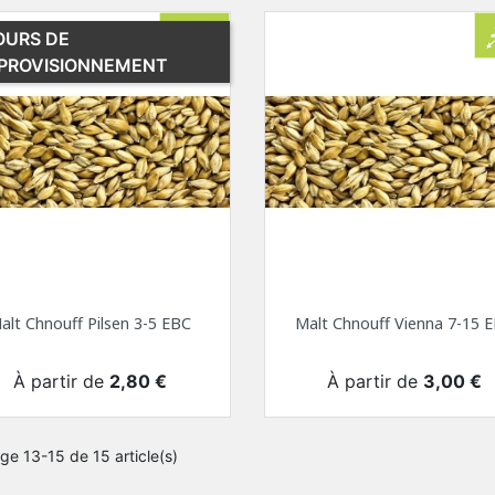
OURS DE
PROVISIONNEMENT
alt Chnouff Pilsen 3-5 EBC
Malt Chnouff Vienna 7-15 
Prix
Prix
À partir de
2,80 €
À partir de
3,00 €
ge 13-15 de 15 article(s)