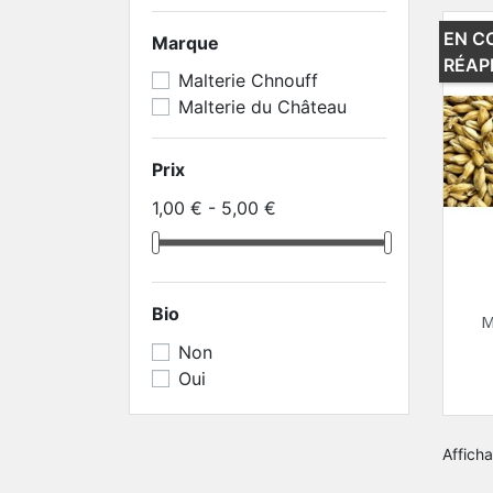
EN C
Marque
RÉAP
Malterie Chnouff
Malterie du Château
Prix
1,00 € - 5,00 €
Bio
M
Non
Oui
Afficha