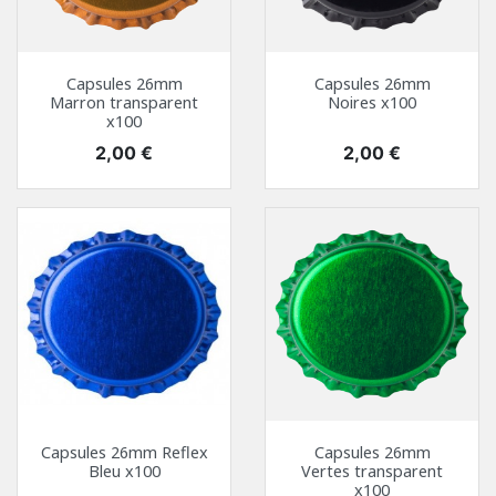
Capsules 26mm
Capsules 26mm
Marron transparent
Noires x100
x100
Prix
Prix
2,00 €
2,00 €
Capsules 26mm Reflex
Capsules 26mm
Bleu x100
Vertes transparent
x100