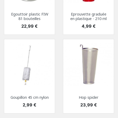
Egouttoir plastic FIW
Eprouvette graduée
81 bouteilles
en plastique - 210 ml
Prix
Prix
22,99 €
4,99 €
Goupillon 45 cm nylon
Hop spider
Prix
Prix
2,99 €
23,99 €