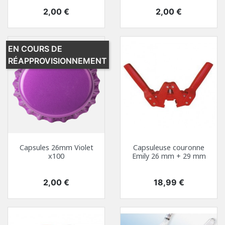
Prix
Prix
2,00 €
2,00 €
EN COURS DE
RÉAPPROVISIONNEMENT
Capsules 26mm Violet
Capsuleuse couronne
x100
Emily 26 mm + 29 mm
Prix
Prix
2,00 €
18,99 €