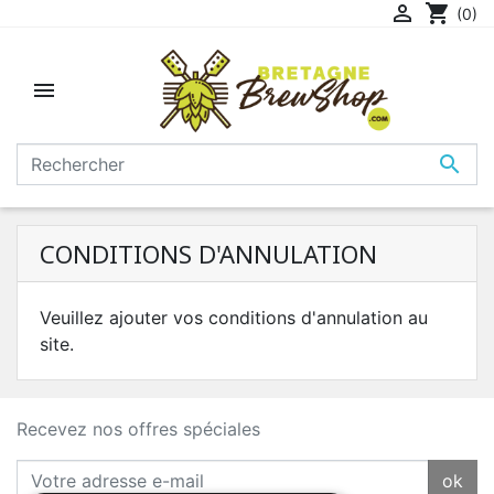

shopping_cart
(0)


CONDITIONS D'ANNULATION
Veuillez ajouter vos conditions d'annulation au
site.
Recevez nos offres spéciales
ok