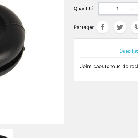
Quantité
-
+
Partager
Descript
Joint caoutchouc de rec