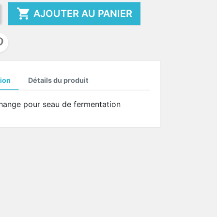

AJOUTER AU PANIER
ion
Détails du produit
hange pour seau de fermentation