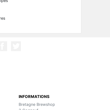
cipes
res
INFORMATIONS
Bretagne Brewshop