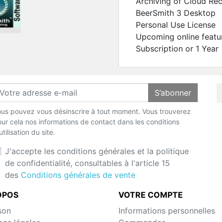
Archiving of Cloud Re
BeerSmith 3 Desktop
Personal Use License
Upcoming online featu
Subscription or 1 Year
S’abonner
us pouvez vous désinscrire à tout moment. Vous trouverez
ur cela nos informations de contact dans les conditions
utilisation du site.
J'accepte les conditions générales et la politique
de confidentialité, consultables à l'article 15
des
Conditions générales de vente
OPOS
VOTRE COMPTE
son
Informations personnelles